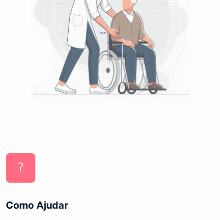
Como Ajudar