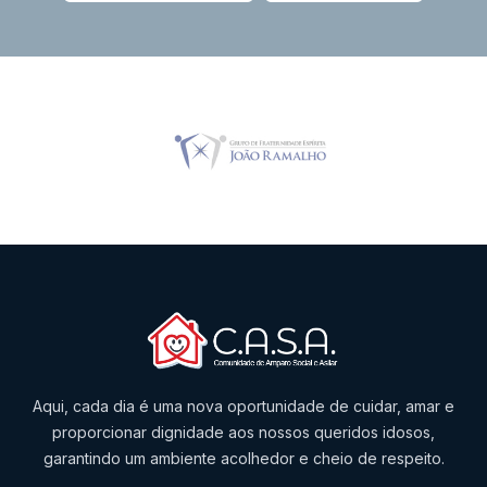
Aqui, cada dia é uma nova oportunidade de cuidar, amar e
proporcionar dignidade aos nossos queridos idosos,
garantindo um ambiente acolhedor e cheio de respeito.