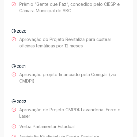
Prêmio “Gente que Faz”, concedido pelo CIESP e
Câmara Municipal de SBC
2020
Aprovação do Projeto Revitaliza para custear
oficinas temáticas por 12 meses
2021
Aprovação projeto financiado pela Comgás (via
CMDPI)
2022
Aprovação de Projeto CMPDI: Lavanderia, Forro e
Laser
Verba Parlamentar Estadual
Aquisição Kit digital via Fundo Social de